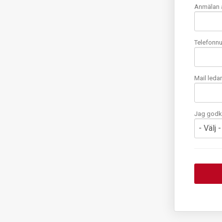
Anmälan av
Telefonnu
Mail ledar
Jag godkä