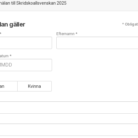
lan till Skridskoallsvenskan 2025
an gäller
* Obligat
*
Efternamn *
atum *
an
Kvinna