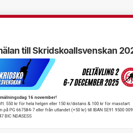
älan till Skridskoallsvenskan 20
nmälningsdag 16 november!
ift: 550 kr för hela helgen eller 150 kr/distans & 100 kr för masstart.
in på PG 667584-7 eller från utlandet (+50 kr) till IBAN SE91 9500 00
47 BIC NDASESS