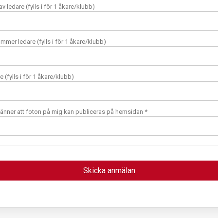
 ledare (fylls i för 1 åkare/klubb)
mmer ledare (fylls i för 1 åkare/klubb)
e (fylls i för 1 åkare/klubb)
nner att foton på mig kan publiceras på hemsidan *