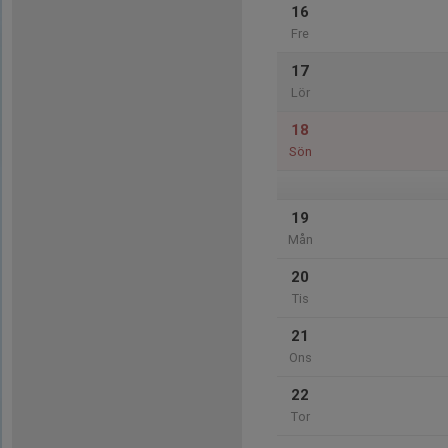
16
Fre
17
Lör
18
Sön
19
Mån
20
Tis
21
Ons
22
Tor