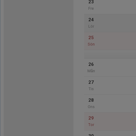
23
Fre
24
Lör
25
Sön
26
Mån
27
Tis
28
Ons
29
Tor