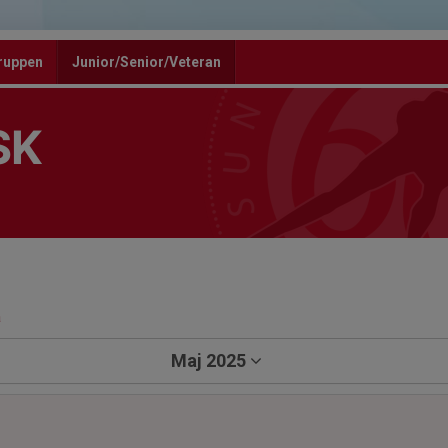
ruppen
Junior/Senior/Veteran
SK
a
Maj 2025