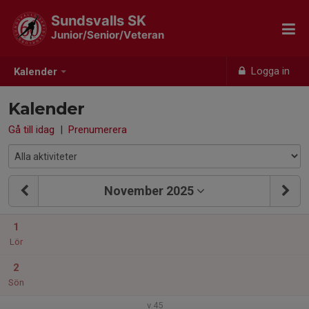
Sundsvalls SK
Junior/Senior/Veteran
Logga in
Kalender
Kalender
Gå till idag
|
Prenumerera
November 2025
1
Lör
2
Sön
v.45