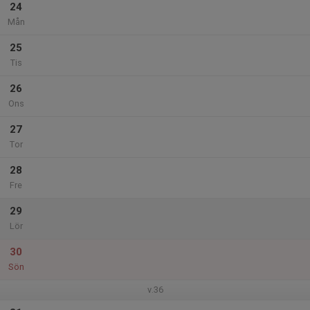
24
Mån
25
Tis
26
Ons
27
Tor
28
Fre
29
Lör
30
Sön
v.36