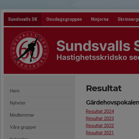
Sundsvalls SK
Onsdagsgruppen
Ninjorna
Skrinnarg
Sundsvalls 
Hastighetsskridsko s
Resultat
Hem
Gärdehovspokale
Nyheter
Resultat 2024
Medlemmar
Resultat 2023
Resultat 2022
Våra grupper
Resultat 2021