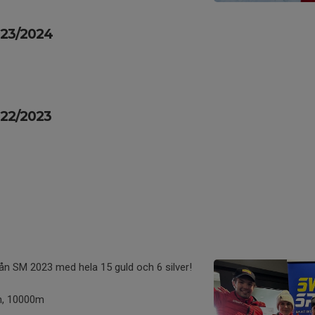
023/2024
022/2023
n SM 2023 med hela 15 guld och 6 silver!
m, 10000m