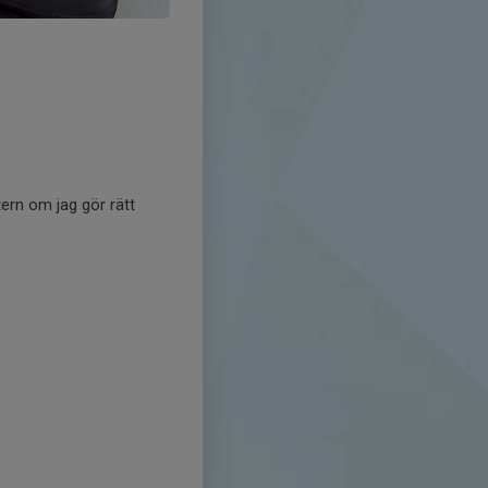
tern om jag gör rätt