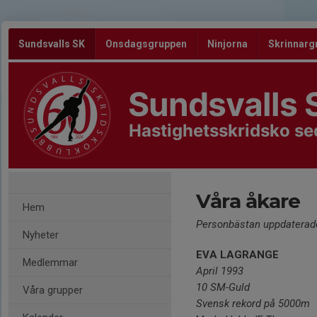
Sundsvalls SK
Onsdagsgruppen
Ninjorna
Skrinnarg
Sundsvalls 
Hastighetsskridsko s
Våra åkare
Hem
Personbästan uppdaterad
Nyheter
EVA LAGRANGE
Medlemmar
April 1993
10 SM-Guld
Våra grupper
Svensk rekord på 5000m