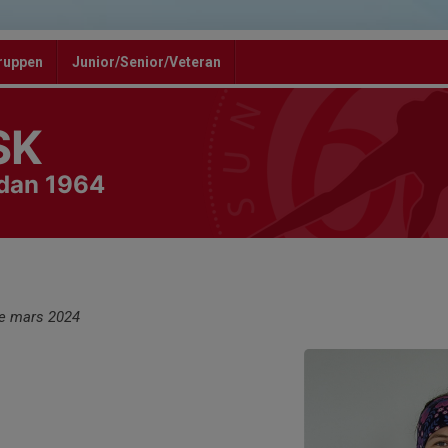
ruppen
Junior/Senior/Veteran
SK
edan 1964
e mars 2024