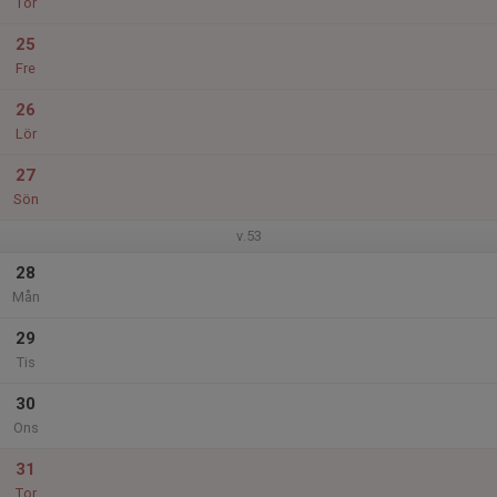
Tor
25
Fre
26
Lör
27
Sön
v.53
28
Mån
29
Tis
30
Ons
31
Tor