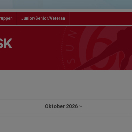
ruppen
Junior/Senior/Veteran
SK
a
Oktober 2026