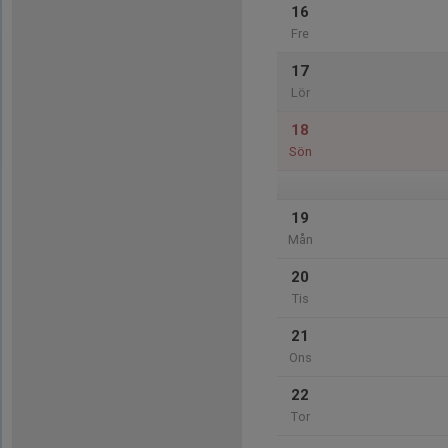
16
Fre
17
Lör
18
Sön
19
Mån
20
Tis
21
Ons
22
Tor