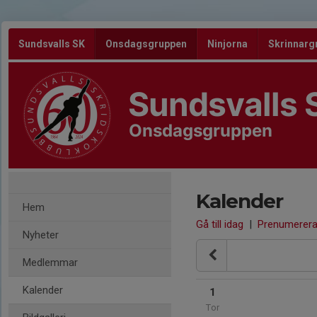
Sundsvalls SK
Onsdagsgruppen
Ninjorna
Skrinnarg
Sundsvalls 
Onsdagsgruppen
Kalender
Hem
Gå till idag
|
Prenumerer
Nyheter
Medlemmar
Kalender
1
Tor