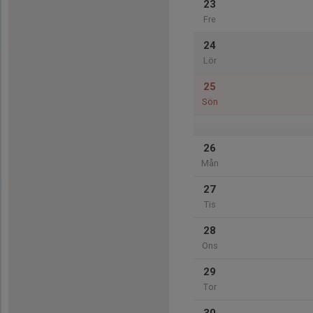
23
Fre
24
Lör
25
Sön
26
Mån
27
Tis
28
Ons
29
Tor