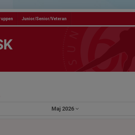
ruppen
Junior/Senior/Veteran
SK
a
Maj 2026