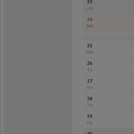
23
Lör
24
Sön
25
Mån
26
Tis
27
Ons
28
Tor
29
Fre