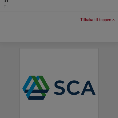
31
Tis
Tillbaka till toppen