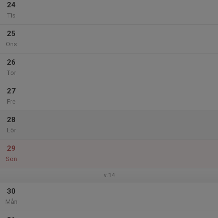
24
Tis
25
Ons
26
Tor
27
Fre
28
Lör
29
Sön
v.14
30
Mån